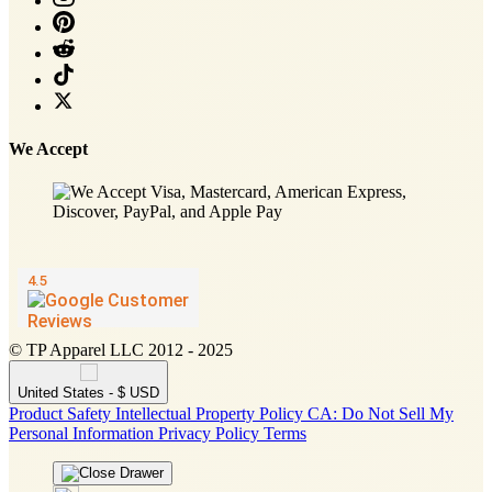
We Accept