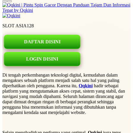
SLOT ASIA128
DAFTAR DISINI
LOGIN DISINI
Di tengah perkembangan teknologi digital, kemudahan dalam
mengakses sebuah platform menjadi salah satu hal yang paling
diperhatikan oleh pengguna. Karena itu,
Qqkini
hadir sebagai
platform yang mengutamakan akses cepat, sistem yang stabil, dan
navigasi yang mudah dipahami. Seluruh halaman dirancang agar
dapat dimuat dengan ringan di berbagai perangkat sehingga
pengguna bisa menemukan informasi yang dibutuhkan tanpa
mengalami kendala saat menjelajahi website.
Selain menghadirkan performa yang optimal,
Qqkini
juga terus