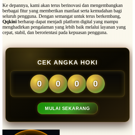
Ke depannya, kami akan terus berinovasi dan mengembangkan
berbagai fitur yang memberikan manfaat serta kemudahan bagi
seluruh pengguna. Dengan semangat untuk terus berkembang,
Qqkini
berharap dapat menjadi platform digital yang mampu
menghadirkan pengalaman yang lebih baik melalui layanan yang
cepat, stabil, dan berorientasi pada kepuasan pengguna.
CEK ANGKA HOKI
0
0
0
0
MULAI SEKARANG