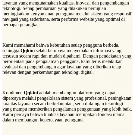
layanan yang mengutamakan kualitas, inovasi, dan pengembangan
teknologi. Setiap pembaruan yang dilakukan bertujuan
meningkatkan kenyamanan pengguna melalui sistem yang responsif,
navigasi yang sederhana, serta performa website yang optimal di
berbagai perangkat.
Kami memahami bahwa kebutuhan setiap pengguna berbeda,
sehingga
Qqkini
selalu berupaya menyediakan informasi yang
tersusun secara rapi dan mudah dipahami. Dengan pendekatan yang
berorientasi pada pengalaman pengguna, kami terus melakukan
evaluasi dan pengembangan agar layanan yang diberikan tetap
relevan dengan perkembangan teknologi digital.
Komitmen
Qqkini
adalah membangun platform yang dapat
dipercaya melalui pengelolaan sistem yang profesional, peningkatan
kualitas layanan secara berkelanjutan, serta dukungan teknologi
yang mampu memberikan pengalaman penggunaan yang lebih baik.
Kami percaya bahwa kualitas layanan merupakan fondasi utama
dalam membangun kepercayaan pengguna.